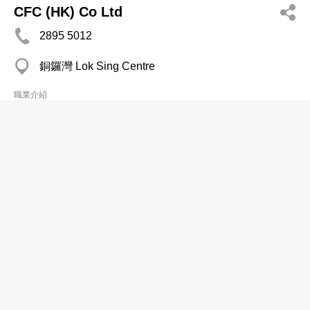
CFC (HK) Co Ltd
2895 5012
銅鑼灣 Lok Sing Centre
職業介紹
東尼僱傭公司
2575 7968
銅鑼灣 維寶商業大廈
職業介紹
東美僱傭公司
2783 0303