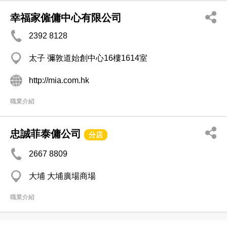
幸福家僱傭中心有限公司
2392 8128
太子 彌敦道始創中心16樓1614室
http://mia.com.hk
職業介紹
忠誠菲泰傭公司
分店
2667 8809
大埔 大埔廣場商場
職業介紹