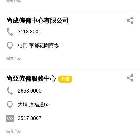
職業介紹
尚成僱傭中心有限公司
3118 8001
屯門 華都花園商場
職業介紹
尚亞僱傭服務中心
分店
2658 0000
大埔 廣福道60
2517 8807
職業介紹