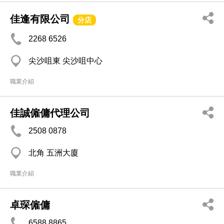
佳逢有限公司
分店
2268 6526
尖沙咀東 尖沙咀中心
職業介紹
佳誠僱傭代理公司
2508 0878
北角 五洲大廈
職業介紹
卓琛僱傭
6588 8865