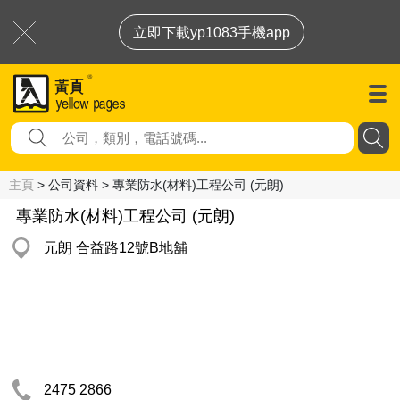
立即下載yp1083手機app
主頁
> 公司資料 > 專業防水(材料)工程公司 (元朗)
專業防水(材料)工程公司 (元朗)
元朗 合益路12號B地舖
2475 2866