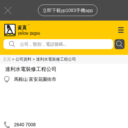
立即下載yp1083手機app
主頁
> 公司資料 > 達利水電裝修工程公司
達利水電裝修工程公司
馬鞍山 富安花園街市
2640 7008