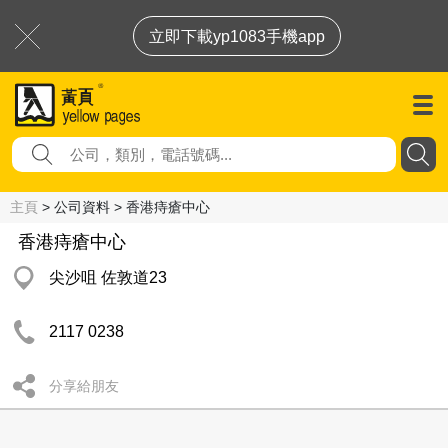
立即下載yp1083手機app
主頁
> 公司資料 > 香港痔瘡中心
香港痔瘡中心
尖沙咀 佐敦道23
2117 0238
分享給朋友