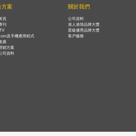
告方案
關於我們
黃頁
公司資料
專刊
港人港情品牌大獎
TV
星級優秀品牌大獎
.com及手機應用程式
客戶服務
推廣
營銷方案
公司資料