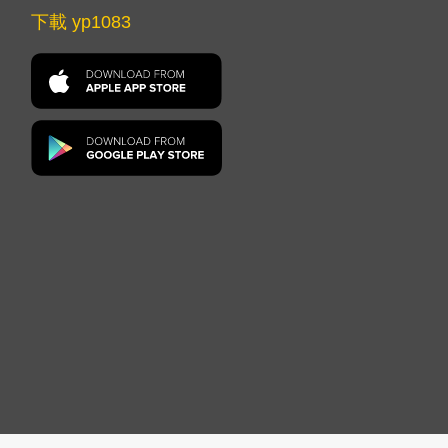
下載 yp1083