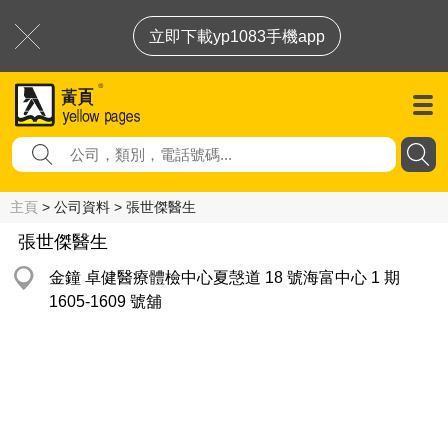
立即下載yp1083手機app
主頁
> 公司資料 > 張世傑醫生
張世傑醫生
金鐘 卓健醫療體檢中心夏愨道 18 號海富中心 1 期
1605-1609 號舖