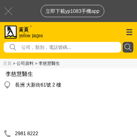
立即下載yp1083手機app
主頁
> 公司資料 > 李慈慧醫生
李慈慧醫生
長洲 大新街61號 2 樓
2981 8222