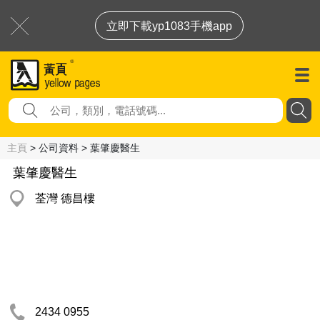
立即下載yp1083手機app
主頁
> 公司資料 > 葉肇慶醫生
葉肇慶醫生
荃灣 德昌樓
2434 0955