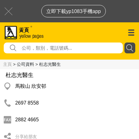
立即下載yp1083手機app
主頁
> 公司資料 > 杜志光醫生
杜志光醫生
馬鞍山 欣安邨
2697 8558
2882 4665
分享給朋友