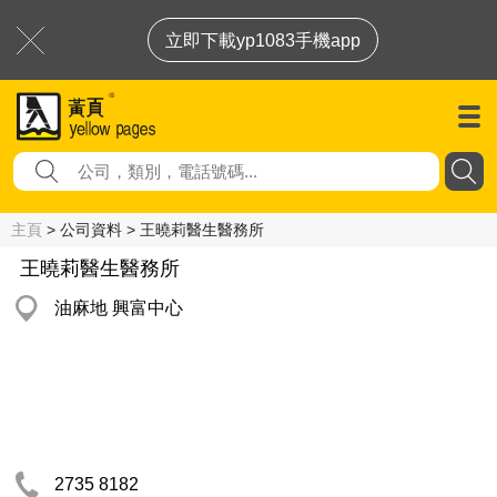
立即下載yp1083手機app
主頁
> 公司資料 > 王曉莉醫生醫務所
王曉莉醫生醫務所
油麻地 興富中心
2735 8182