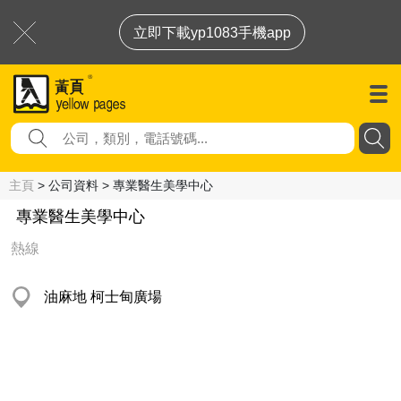
立即下載yp1083手機app
主頁
> 公司資料 > 專業醫生美學中心
專業醫生美學中心
熱線
油麻地 柯士甸廣場