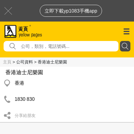
立即下載yp1083手機app
主頁
> 公司資料 > 香港迪士尼樂園
香港迪士尼樂園
香港
1830 830
分享給朋友