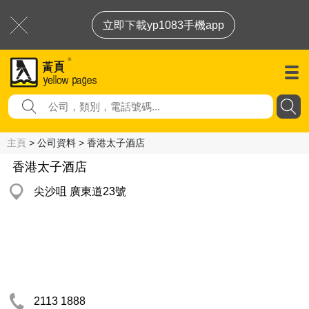
立即下載yp1083手機app
主頁
> 公司資料 > 香港太子酒店
香港太子酒店
尖沙咀 廣東道23號
2113 1888