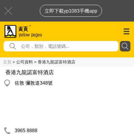
立即下載yp1083手機app
主頁
> 公司資料 > 香港九龍諾富特酒店
香港九龍諾富特酒店
佐敦 彌敦道348號
3965 8888