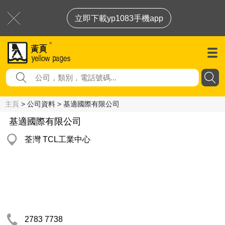
立即下載yp1083手機app
主頁
> 公司資料 > 基適國際有限公司
基適國際有限公司
荃灣 TCL工業中心
2783 7738