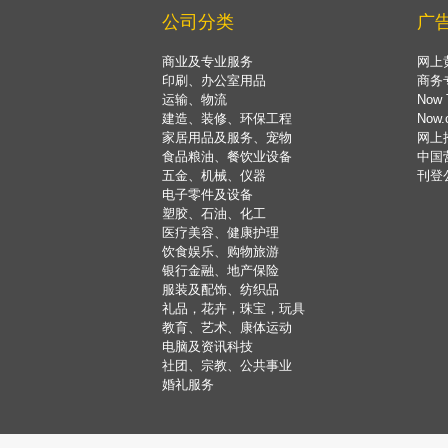
公司分类
广
商业及专业服务
网上
印刷、办公室用品
商务
运输、物流
Now 
建造、装修、环保工程
Now
家居用品及服务、宠物
网上
食品粮油、餐饮业设备
中国
五金、机械、仪器
刊登
电子零件及设备
塑胶、石油、化工
医疗美容、健康护理
饮食娱乐、购物旅游
银行金融、地产保险
服装及配饰、纺织品
礼品，花卉，珠宝，玩具
教育、艺术、康体运动
电脑及资讯科技
社团、宗教、公共事业
婚礼服务