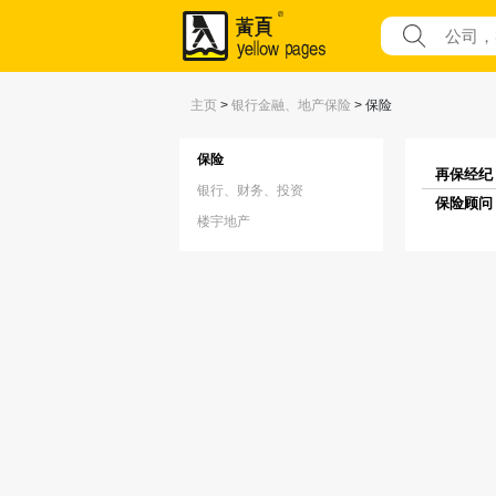
主页
>
银行金融、地产保险
>
保险
保险
再保经纪 (
银行、财务、投资
保险顾问 (
楼宇地产