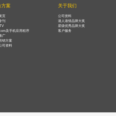
告方案
关于我们
黄页
公司资料
专刊
港人港情品牌大奖
TV
星级优秀品牌大奖
.com及手机应用程序
客户服务
推广
营销方案
公司资料