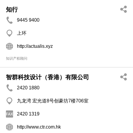
知行
9445 9400
上环
http://actualis.xyz
知识产权顾问
智群科技设计（香港）有限公司
2420 1880
九龙湾 宏光道8号创豪坊7楼706室
2420 1319
http://www.ctr.com.hk