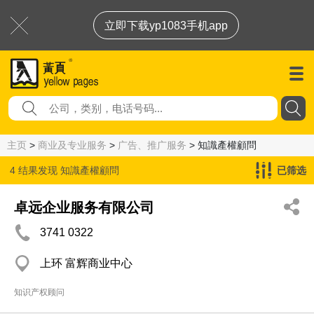
立即下载yp1083手机app
主页
>
商业及专业服务
>
广告、推广服务
> 知識產權顧問
4 结果发现
知識產權顧問
已筛选
卓远企业服务有限公司
3741 0322
上环 富辉商业中心
知识产权顾问