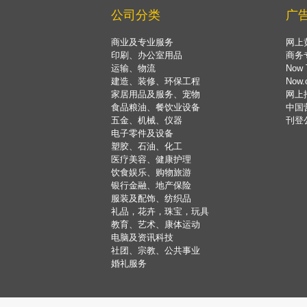
公司分类
广
商业及专业服务
网上
印刷、办公室用品
商务
运输、物流
Now 
建造、装修、环保工程
Now
家居用品及服务、宠物
网上
食品粮油、餐饮业设备
中国
五金、机械、仪器
刊登
电子零件及设备
塑胶、石油、化工
医疗美容、健康护理
饮食娱乐、购物旅游
银行金融、地产保险
服装及配饰、纺织品
礼品，花卉，珠宝，玩具
教育、艺术、康体运动
电脑及资讯科技
社团、宗教、公共事业
婚礼服务