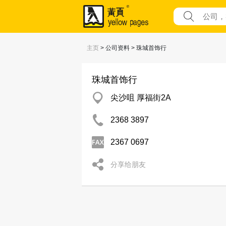
主页
> 公司资料 > 珠城首饰行
珠城首饰行
尖沙咀 厚福街2A
2368 3897
2367 0697
分享给朋友