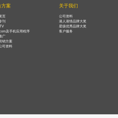
告方案
关于我们
黄页
公司资料
专刊
港人港情品牌大奖
TV
星级优秀品牌大奖
.com及手机应用程序
客户服务
推广
营销方案
公司资料