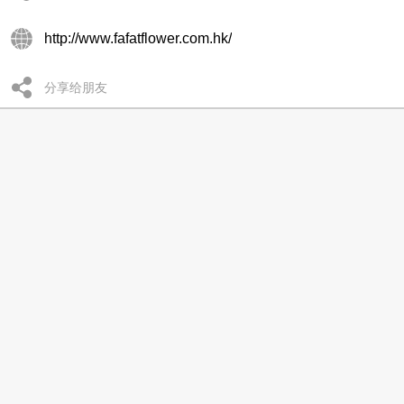
http://www.fafatflower.com.hk/
分享给朋友