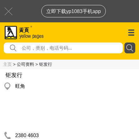
立即下载yp1083手机app
主页
> 公司资料 > 钜发行
钜发行
旺角
2380 4603