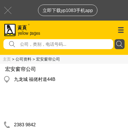
立即下载yp1083手机app
主页
> 公司资料 > 宏安窗帘公司
宏安窗帘公司
九龙城 福佬村道44B
2383 9842