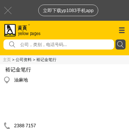
立即下载yp1083手机app
主页
> 公司资料 > 裕记金笔行
裕记金笔行
油麻地
2388 7157