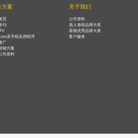
告方案
关于我们
黄页
公司资料
专刊
港人港情品牌大奖
TV
星级优秀品牌大奖
.com及手机应用程序
客户服务
推广
营销方案
公司资料