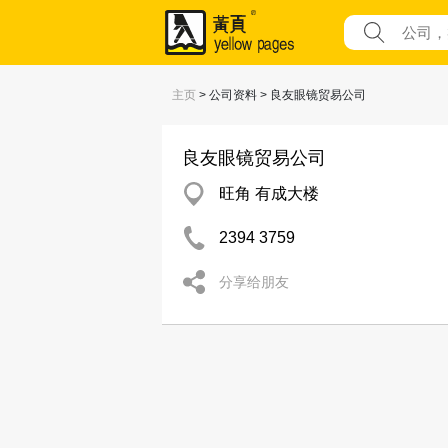
主页
> 公司资料 > 良友眼镜贸易公司
良友眼镜贸易公司
旺角 有成大楼
2394 3759
分享给朋友