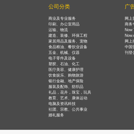
公司分类
广
商业及专业服务
网上
印刷、办公室用品
商务
运输、物流
Now 
建造、装修、环保工程
Now
家居用品及服务、宠物
网上
食品粮油、餐饮业设备
中国
五金、机械、仪器
刊登
电子零件及设备
塑胶、石油、化工
医疗美容、健康护理
饮食娱乐、购物旅游
银行金融、地产保险
服装及配饰、纺织品
礼品，花卉，珠宝，玩具
教育、艺术、康体运动
电脑及资讯科技
社团、宗教、公共事业
婚礼服务