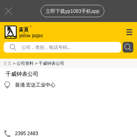
立即下载yp1083手机app
主页
> 公司资料 > 千威钟表公司
千威钟表公司
葵涌 宏达工业中心
2395 2483