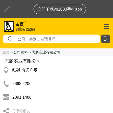
立即下载yp1083手机app
主页
> 公司资料 > 志麟实业有限公司
志麟实业有限公司
红磡 海滨广场
2398 2206
2391 1486
分享给朋友