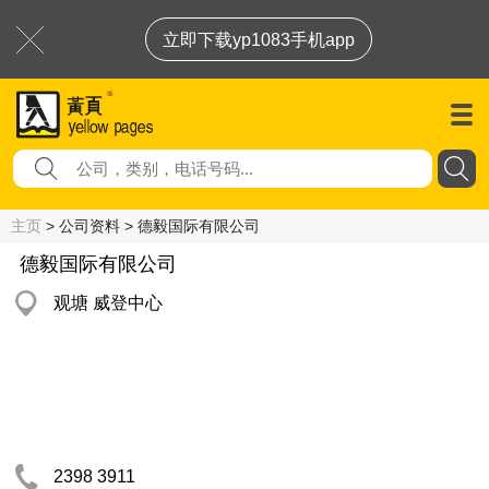
立即下载yp1083手机app
主页
> 公司资料 > 德毅国际有限公司
德毅国际有限公司
观塘 威登中心
2398 3911