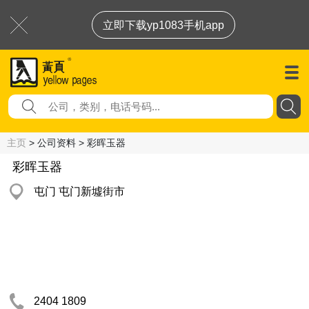
立即下载yp1083手机app
主页
> 公司资料 > 彩晖玉器
彩晖玉器
屯门 屯门新墟街市
2404 1809