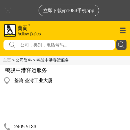
立即下载yp1083手机app
主页
> 公司资料 > 鸣骏中港客运服务
鸣骏中港客运服务
荃湾 荃湾工业大厦
2405 5133