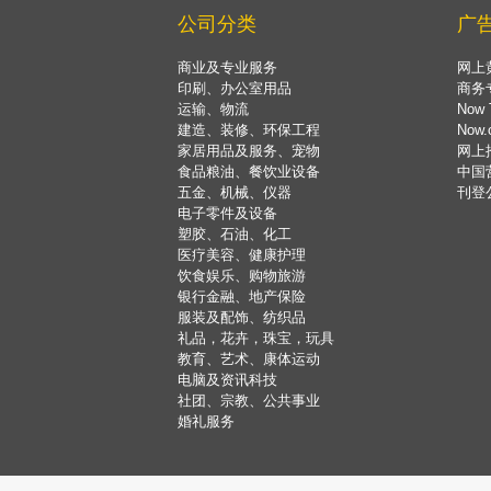
公司分类
广
商业及专业服务
网上
印刷、办公室用品
商务
运输、物流
Now 
建造、装修、环保工程
Now
家居用品及服务、宠物
网上
食品粮油、餐饮业设备
中国
五金、机械、仪器
刊登
电子零件及设备
塑胶、石油、化工
医疗美容、健康护理
饮食娱乐、购物旅游
银行金融、地产保险
服装及配饰、纺织品
礼品，花卉，珠宝，玩具
教育、艺术、康体运动
电脑及资讯科技
社团、宗教、公共事业
婚礼服务