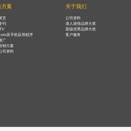
告方案
关于我们
黄页
公司资料
专刊
港人港情品牌大奖
TV
星级优秀品牌大奖
.com及手机应用程序
客户服务
推广
营销方案
公司资料