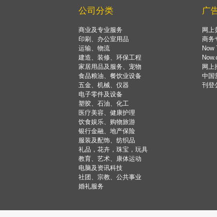
公司分类
广
商业及专业服务
网上
印刷、办公室用品
商务
运输、物流
Now 
建造、装修、环保工程
Now
家居用品及服务、宠物
网上
食品粮油、餐饮业设备
中国
五金、机械、仪器
刊登
电子零件及设备
塑胶、石油、化工
医疗美容、健康护理
饮食娱乐、购物旅游
银行金融、地产保险
服装及配饰、纺织品
礼品，花卉，珠宝，玩具
教育、艺术、康体运动
电脑及资讯科技
社团、宗教、公共事业
婚礼服务