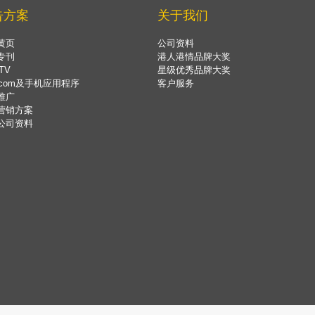
告方案
关于我们
黄页
公司资料
专刊
港人港情品牌大奖
TV
星级优秀品牌大奖
.com及手机应用程序
客户服务
推广
营销方案
公司资料