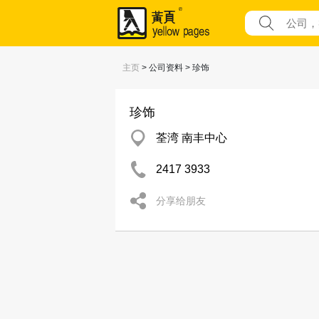
主页
> 公司资料 > 珍饰
珍饰
荃湾 南丰中心
2417 3933
分享给朋友