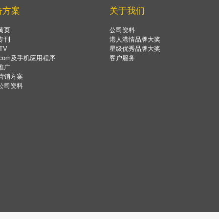
告方案
关于我们
黄页
公司资料
专刊
港人港情品牌大奖
TV
星级优秀品牌大奖
.com及手机应用程序
客户服务
推广
营销方案
公司资料