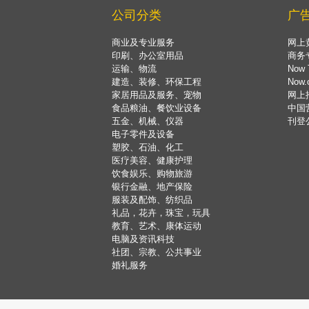
公司分类
广
商业及专业服务
网上
印刷、办公室用品
商务
运输、物流
Now 
建造、装修、环保工程
Now
家居用品及服务、宠物
网上
食品粮油、餐饮业设备
中国
五金、机械、仪器
刊登
电子零件及设备
塑胶、石油、化工
医疗美容、健康护理
饮食娱乐、购物旅游
银行金融、地产保险
服装及配饰、纺织品
礼品，花卉，珠宝，玩具
教育、艺术、康体运动
电脑及资讯科技
社团、宗教、公共事业
婚礼服务