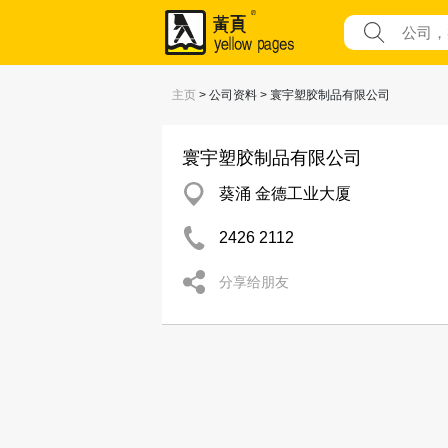
主页
> 公司资料 > 寰宇塑胶制品有限公司
寰宇塑胶制品有限公司
葵涌 金德工业大厦
2426 2112
分享给朋友