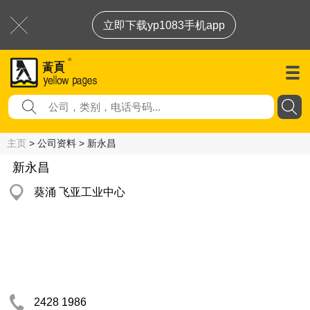
立即下载yp1083手机app
主页
> 公司资料 > 新永昌
新永昌
葵涌 飞亚工业中心
2428 1986