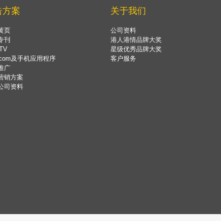
告方案
关于我们
黄页
公司资料
专刊
港人港情品牌大奖
TV
星级优秀品牌大奖
.com及手机应用程序
客户服务
推广
营销方案
公司资料