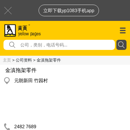
立即下载yp1083手机app
主页
> 公司资料 > 金滇拖架零件
金滇拖架零件
元朗新田 竹园村
2482 7689