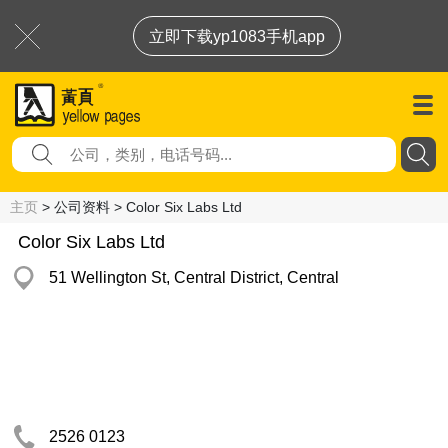
立即下载yp1083手机app
主页
> 公司资料 > Color Six Labs Ltd
Color Six Labs Ltd
51 Wellington St, Central District, Central
2526 0123