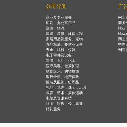
公司分类
广
商业及专业服务
网上
印刷、办公室用品
商务
运输、物流
Now 
建造、装修、环保工程
Now
家居用品及服务、宠物
网上
食品粮油、餐饮业设备
中国
五金、机械、仪器
刊登
电子零件及设备
塑胶、石油、化工
医疗美容、健康护理
饮食娱乐、购物旅游
银行金融、地产保险
服装及配饰、纺织品
礼品，花卉，珠宝，玩具
教育、艺术、康体运动
电脑及资讯科技
社团、宗教、公共事业
婚礼服务