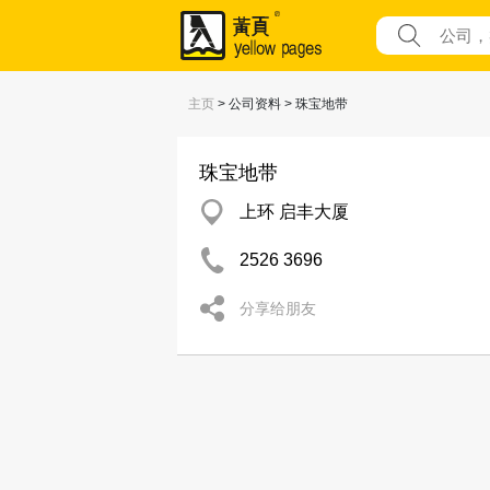
主页
> 公司资料 > 珠宝地带
珠宝地带
上环 启丰大厦
2526 3696
分享给朋友