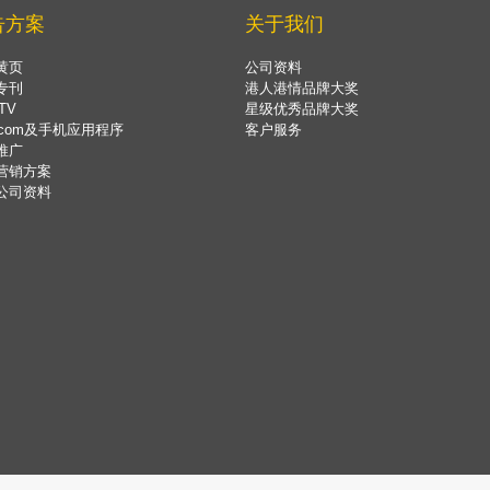
告方案
关于我们
黄页
公司资料
专刊
港人港情品牌大奖
TV
星级优秀品牌大奖
.com及手机应用程序
客户服务
推广
营销方案
公司资料