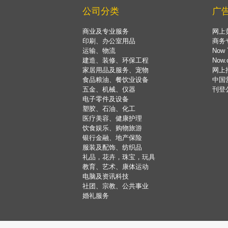
公司分类
广
商业及专业服务
网上
印刷、办公室用品
商务
运输、物流
Now 
建造、装修、环保工程
Now
家居用品及服务、宠物
网上
食品粮油、餐饮业设备
中国
五金、机械、仪器
刊登
电子零件及设备
塑胶、石油、化工
医疗美容、健康护理
饮食娱乐、购物旅游
银行金融、地产保险
服装及配饰、纺织品
礼品，花卉，珠宝，玩具
教育、艺术、康体运动
电脑及资讯科技
社团、宗教、公共事业
婚礼服务