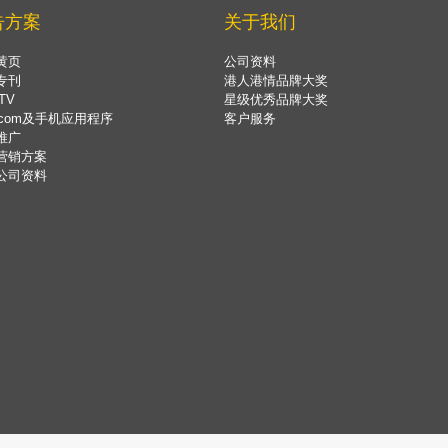
告方案
关于我们
黄页
公司资料
专刊
港人港情品牌大奖
TV
星级优秀品牌大奖
.com及手机应用程序
客户服务
推广
营销方案
公司资料