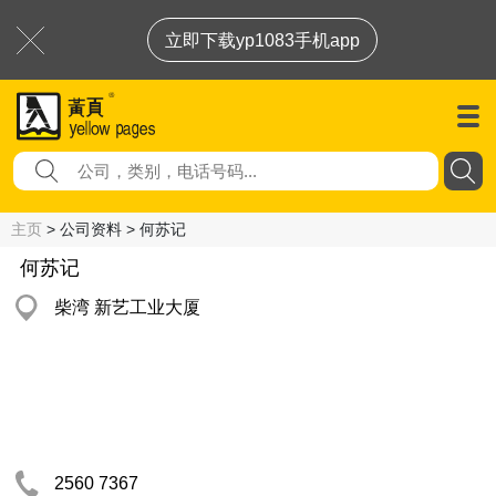
立即下载yp1083手机app
主页
> 公司资料 > 何苏记
何苏记
柴湾 新艺工业大厦
2560 7367