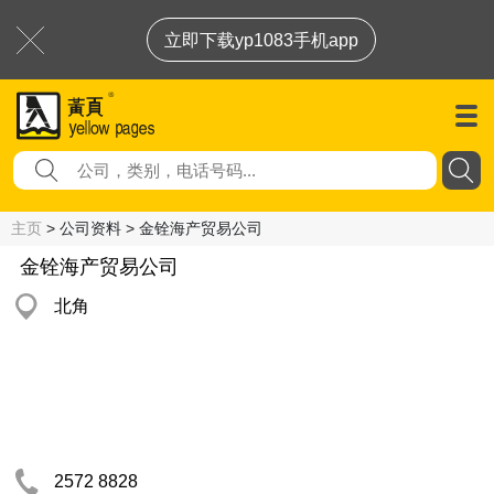
立即下载yp1083手机app
主页
> 公司资料 > 金铨海产贸易公司
金铨海产贸易公司
北角
2572 8828