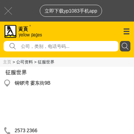
立即下载yp1083手机app
主页
> 公司资料 > 征服世界
征服世界
铜锣湾 霎东街9B
2573 2366