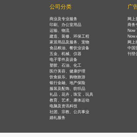
公司分类
广
商业及专业服务
网上
印刷、办公室用品
商务
运输、物流
Now 
建造、装修、环保工程
Now
家居用品及服务、宠物
网上
食品粮油、餐饮业设备
中国
五金、机械、仪器
刊登
电子零件及设备
塑胶、石油、化工
医疗美容、健康护理
饮食娱乐、购物旅游
银行金融、地产保险
服装及配饰、纺织品
礼品，花卉，珠宝，玩具
教育、艺术、康体运动
电脑及资讯科技
社团、宗教、公共事业
婚礼服务