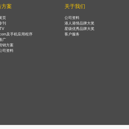
告方案
关于我们
黄页
公司资料
专刊
港人港情品牌大奖
TV
星级优秀品牌大奖
.com及手机应用程序
客户服务
推广
营销方案
公司资料