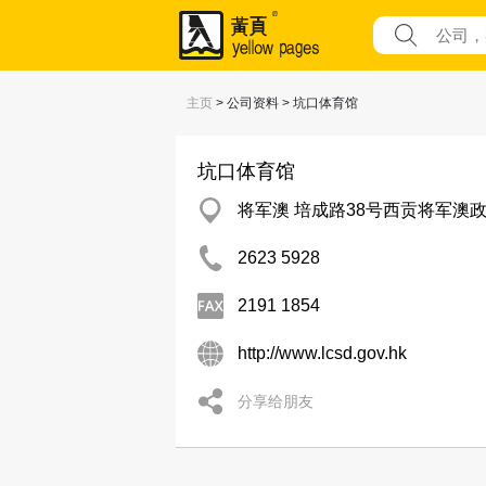
主页
> 公司资料 > 坑口体育馆
坑口体育馆
将军澳 培成路38号西贡将军澳政
2623 5928
2191 1854
http://www.lcsd.gov.hk
分享给朋友