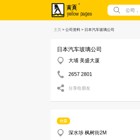
主页
> 公司资料 > 日本汽车玻璃公司
日本汽车玻璃公司
大埔 美盛大厦
2657 2801
分享给朋友
分店
深水埗 枫树街2M