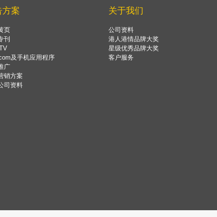
告方案
关于我们
黄页
公司资料
专刊
港人港情品牌大奖
TV
星级优秀品牌大奖
.com及手机应用程序
客户服务
推广
营销方案
公司资料