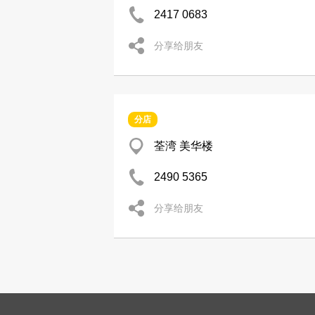
2417 0683
分享给朋友
分店
荃湾 美华楼
2490 5365
分享给朋友