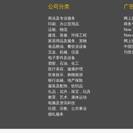
公司分类
广
商业及专业服务
网上
印刷、办公室用品
商务
运输、物流
Now 
建造、装修、环保工程
Now
家居用品及服务、宠物
网上
食品粮油、餐饮业设备
中国
五金、机械、仪器
刊登
电子零件及设备
塑胶、石油、化工
医疗美容、健康护理
饮食娱乐、购物旅游
银行金融、地产保险
服装及配饰、纺织品
礼品，花卉，珠宝，玩具
教育、艺术、康体运动
电脑及资讯科技
社团、宗教、公共事业
婚礼服务