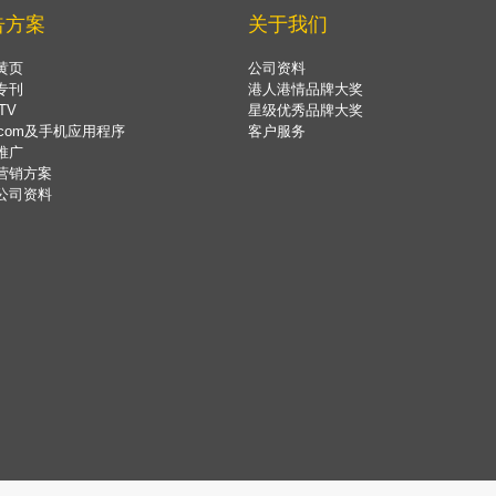
告方案
关于我们
黄页
公司资料
专刊
港人港情品牌大奖
TV
星级优秀品牌大奖
.com及手机应用程序
客户服务
推广
营销方案
公司资料