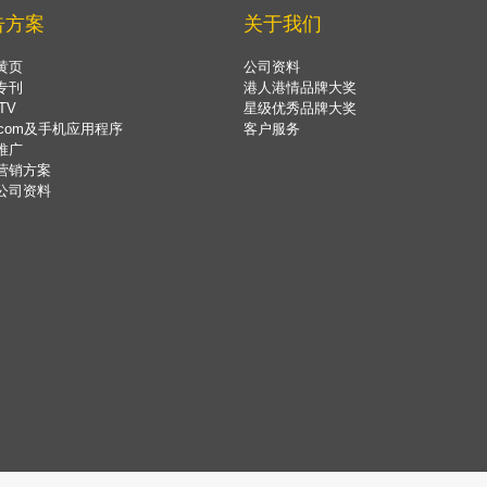
告方案
关于我们
黄页
公司资料
专刊
港人港情品牌大奖
TV
星级优秀品牌大奖
.com及手机应用程序
客户服务
推广
营销方案
公司资料