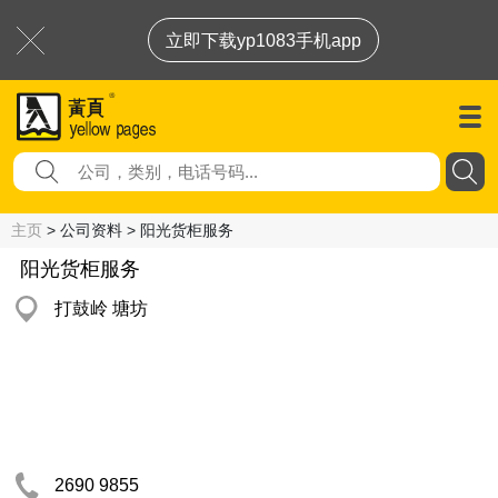
立即下载yp1083手机app
主页
> 公司资料 > 阳光货柜服务
阳光货柜服务
打鼓岭 塘坊
2690 9855