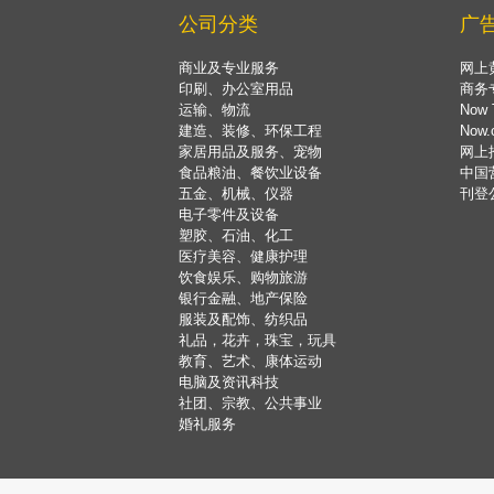
公司分类
广
商业及专业服务
网上
印刷、办公室用品
商务
运输、物流
Now 
建造、装修、环保工程
Now
家居用品及服务、宠物
网上
食品粮油、餐饮业设备
中国
五金、机械、仪器
刊登
电子零件及设备
塑胶、石油、化工
医疗美容、健康护理
饮食娱乐、购物旅游
银行金融、地产保险
服装及配饰、纺织品
礼品，花卉，珠宝，玩具
教育、艺术、康体运动
电脑及资讯科技
社团、宗教、公共事业
婚礼服务