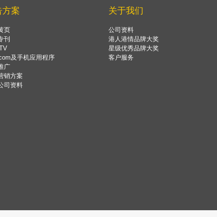
告方案
关于我们
黄页
公司资料
专刊
港人港情品牌大奖
TV
星级优秀品牌大奖
.com及手机应用程序
客户服务
推广
营销方案
公司资料