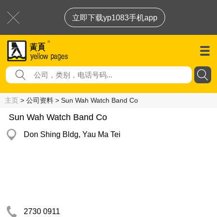
立即下载yp1083手机app
主页
> 公司资料 > Sun Wah Watch Band Co
Sun Wah Watch Band Co
Don Shing Bldg, Yau Ma Tei
2730 0911