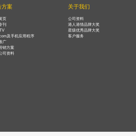
告方案
关于我们
黄页
公司资料
专刊
港人港情品牌大奖
TV
星级优秀品牌大奖
.com及手机应用程序
客户服务
推广
营销方案
公司资料