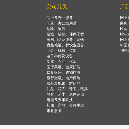
公司分类
广
商业及专业服务
网上
印刷、办公室用品
商务
运输、物流
Now 
建造、装修、环保工程
Now
家居用品及服务、宠物
网上
食品粮油、餐饮业设备
中国
五金、机械、仪器
刊登
电子零件及设备
塑胶、石油、化工
医疗美容、健康护理
饮食娱乐、购物旅游
银行金融、地产保险
服装及配饰、纺织品
礼品，花卉，珠宝，玩具
教育、艺术、康体运动
电脑及资讯科技
社团、宗教、公共事业
婚礼服务