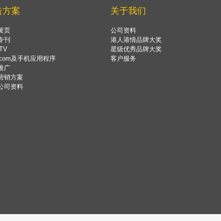
告方案
关于我们
黄页
公司资料
专刊
港人港情品牌大奖
TV
星级优秀品牌大奖
.com及手机应用程序
客户服务
推广
营销方案
公司资料