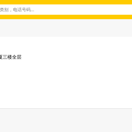
大厦三楼全层