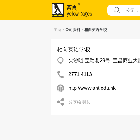
主页
> 公司资料 > 相向英语学校
相向英语学校
尖沙咀 宝勒巷29号, 宝昌商业
2771 4113
http://www.ant.edu.hk
分享给朋友