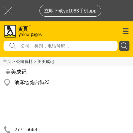
立即下载yp1083手机app
主页
> 公司资料 > 美美成记
美美成记
油麻地 炮台街23
2771 6668