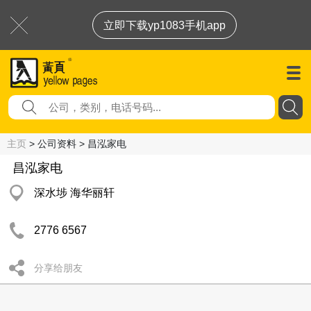
立即下载yp1083手机app
主页
> 公司资料 > 昌泓家电
昌泓家电
深水埗 海华丽轩
2776 6567
分享给朋友